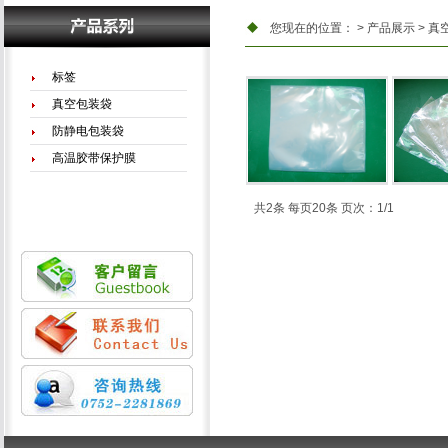
您现在的位置：
>
产品展示
>
真
标签
真空包装袋
防静电包装袋
高温胶带保护膜
共2条 每页20条 页次：1/1